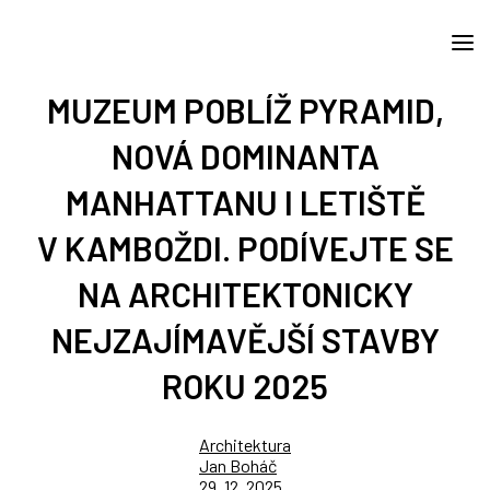
MUZEUM POBLÍŽ PYRAMID,
NOVÁ DOMINANTA
MANHATTANU I LETIŠTĚ
V KAMBOŽDI. PODÍVEJTE SE
NA ARCHITEKTONICKY
NEJZAJÍMAVĚJŠÍ STAVBY
ROKU 2025
Architektura
Jan Boháč
29. 12. 2025