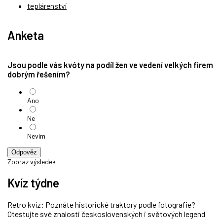
teplárenství
Anketa
Jsou podle vás kvóty na podíl žen ve vedení velkých firem
dobrým řešením?
Ano
Ne
Nevím
Odpověz
Zobraz výsledek
Kvíz týdne
Retro kvíz: Poznáte historické traktory podle fotografie?
Otestujte své znalosti československých i světových legend