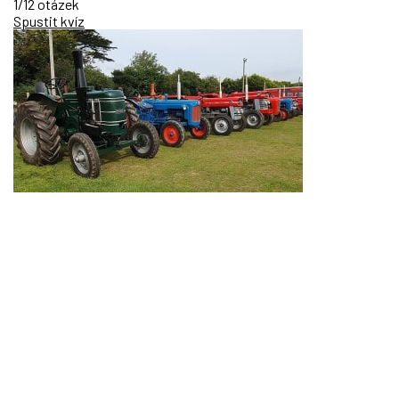
1/12 otázek
Spustit kvíz