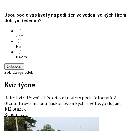
Jsou podle vás kvóty na podíl žen ve vedení velkých firem
dobrým řešením?
Ano
Ne
Nevím
Odpověz
Zobraz výsledek
Kvíz týdne
Retro kvíz: Poznáte historické traktory podle fotografie?
Otestujte své znalosti československých i světových legend
1/12 otázek
Spustit kvíz