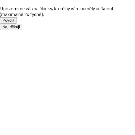
Upozorníme vás na články, které by vám neměly uniknout
(maximálně 2x týdně).
Povolit
Ne, děkuji