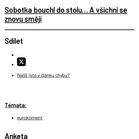
Sobotka bouchl do stolu… A všichni se
znovu smějí
Sdílet
Našli jste v článku chybu?
Témata:
eurokoment
Anketa