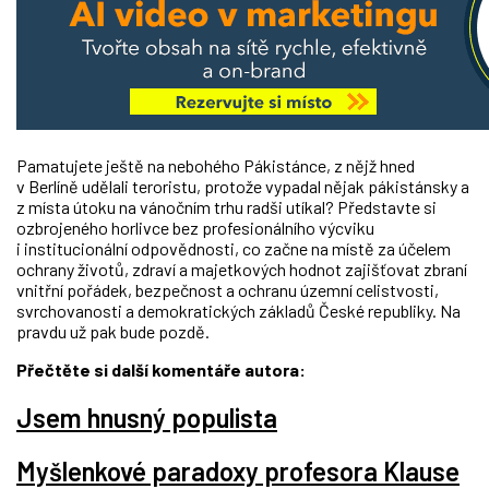
Pamatujete ještě na nebohého Pákistánce, z nějž hned
v Berlíně udělali teroristu, protože vypadal nějak pákistánsky a
z místa útoku na vánočním trhu radši utíkal? Představte si
ozbrojeného horlivce bez profesionálního výcviku
i institucionální odpovědnosti, co začne na místě za účelem
ochrany životů, zdraví a majetkových hodnot zajišťovat zbraní
vnitřní pořádek, bezpečnost a ochranu územní celistvosti,
svrchovanosti a demokratických základů České republiky. Na
pravdu už pak bude pozdě.
Přečtěte si další komentáře autora:
Jsem hnusný populista
Myšlenkové paradoxy profesora Klause