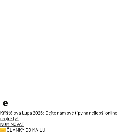
Křišťálová Lupa 2026: Dejte nám své tipy na nejlepší online
projekty!
NOMINOVAT
ČLÁNKY DO MAILU