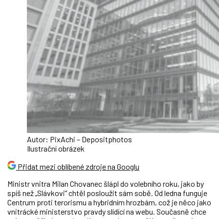
Autor: PixAchi – Depositphotos
Ilustrační obrázek
Přidat mezi oblíbené zdroje na Googlu
Ministr vnitra Milan Chovanec šlápl do volebního roku, jako by
spíš než „Slávkovi“ chtěl posloužit sám sobě. Od ledna funguje
Centrum proti terorismu a hybridním hrozbám, což je něco jako
vnitrácké ministerstvo pravdy slídící na webu. Současně chce