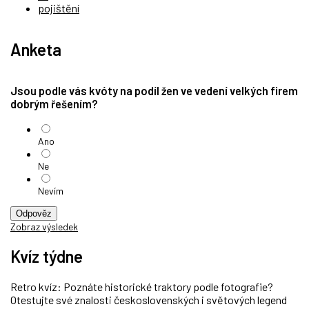
pojištění
Anketa
Jsou podle vás kvóty na podíl žen ve vedení velkých firem
dobrým řešením?
Ano
Ne
Nevím
Odpověz
Zobraz výsledek
Kvíz týdne
Retro kvíz: Poznáte historické traktory podle fotografie?
Otestujte své znalosti československých i světových legend