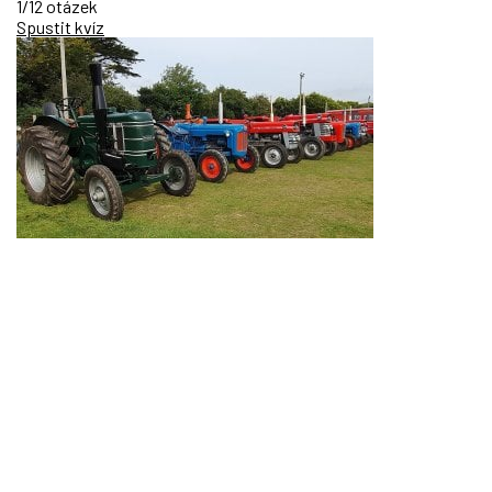
1/12 otázek
Spustit kvíz