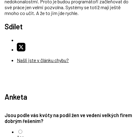
nedokonalostmi. Proto je budou programátoři začleňovat do
své práce jen velmi pozvolna. Systémy se totiž mají ještě
mnoho co učit. A že to jim jde rychle.
Sdílet
Našli jste v článku chybu?
Anketa
Jsou podle vás kvóty na podíl žen ve vedení velkých firem
dobrým řešením?