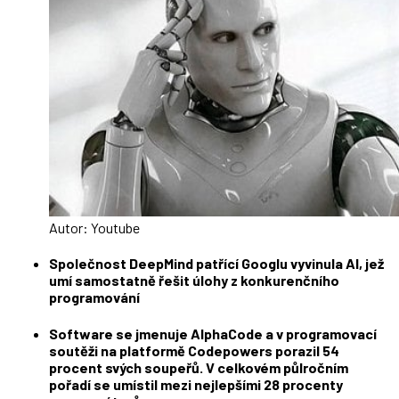
Autor: Youtube
Společnost DeepMind patřící Googlu vyvinula AI, jež
umí samostatně řešit úlohy z konkurenčního
programování
Software se jmenuje AlphaCode a v programovací
soutěži na platformě Codepowers porazil 54
procent svých soupeřů. V celkovém půlročním
pořadí se umístil mezi nejlepšími 28 procenty