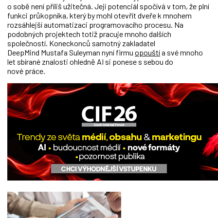
o sobě není příliš užitečná. Její potenciál spočívá v tom, že plní
funkci průkopníka, který by mohl otevřít dveře k mnohem
rozsáhlejší automatizaci programovacího procesu. Na
podobných projektech totiž pracuje mnoho dalších
společností. Koneckonců samotný zakladatel
DeepMind Mustafa Suleyman nyní firmu
opouští
a své mnoho
let sbírané znalosti ohledně AI si ponese s sebou do
nové práce.