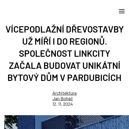
VÍCEPODLAŽNÍ DŘEVOSTAVBY
UŽ MÍŘÍ I DO REGIONŮ.
SPOLEČNOST LINKCITY
ZAČALA BUDOVAT UNIKÁTNÍ
BYTOVÝ DŮM V PARDUBICÍCH
Architektura
Jan Boháč
12. 11. 2024