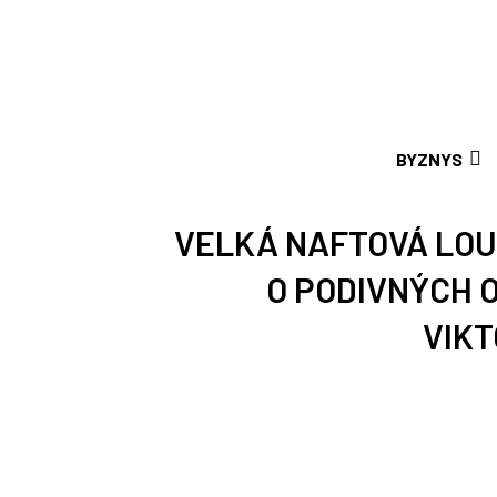
BYZNYS
VELKÁ NAFTOVÁ LOU
O PODIVNÝCH 
VIK