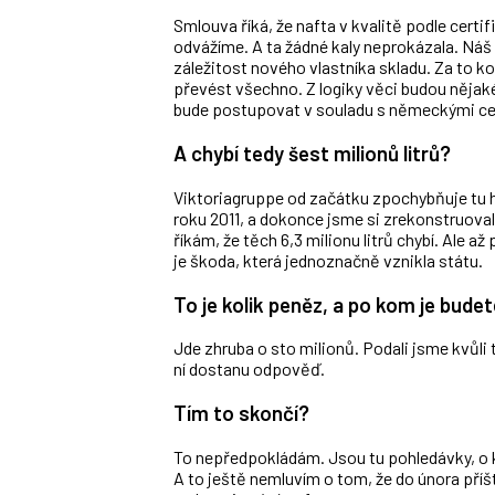
Smlouva říká, že nafta v kvalitě podle certi
odvážíme. A ta žádné kaly neprokázala. Náš př
záležitost nového vlastníka skladu. Za to k
převést všechno. Z logiky věci budou nějaké
bude postupovat v souladu s německými cel
A chybí tedy šest milionů litrů?
Viktoriagruppe od začátku zpochybňuje tu h
roku 2011, a dokonce jsme si zrekonstruova
říkám, že těch 6,3 milionu litrů chybí. Ale až
je škoda, která jednoznačně vznikla státu.
To je kolik peněz, a po kom je budet
Jde zhruba o sto milionů. Podali jsme kvůli 
ní dostanu odpověď.
Tím to skončí?
To nepředpokládám. Jsou tu pohledávky, o 
A to ještě nemluvím o tom, že do února pří