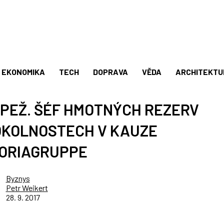
EKONOMIKA
TECH
DOPRAVA
VĚDA
ARCHITEKTU
PEŽ. ŠÉF HMOTNÝCH REZERV
OKOLNOSTECH V KAUZE
TORIAGRUPPE
Byznys
Petr Weikert
28. 9. 2017