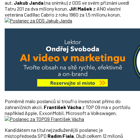
aut.
Jakub Janda
(na snímku) z ODS ve svém přiznání uvedl
Tatru 201 za dva miliony korun.
Jiří Mašek
z ANO vlastní
veterána Cadillac Cabrio z roku 1960 za 1,5 milionu korun.
Poměrně málo poslanců si troufl o investovat přímo do
zahraničních akcií.
František Vácha
z TOP 09 má v portfoliu
například Apple, ExxonMobil, Microsoft a Volkswagen.
Kandidátem na titul nejzadluženější poslanec je
místopředseda SPD
Radim Fiala
. Dluží celkem 12 milionů