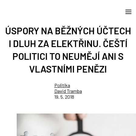
ÚSPORY NA BĚŽNÝCH ÚČTECH
I DLUH ZA ELEKTŘINU. ČEŠTÍ
POLITICI TO NEUMĚJÍ ANI S
VLASTNÍMI PENĚZI
Politika
David Tramba
19. 5. 2018