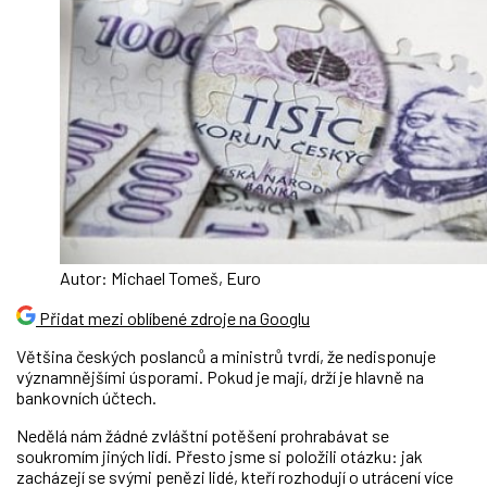
Autor: Michael Tomeš, Euro
Přidat mezi oblíbené zdroje na Googlu
Většina českých poslanců a ministrů tvrdí, že nedisponuje
významnějšími úsporami. Pokud je mají, drží je hlavně na
bankovních účtech.
Nedělá nám žádné zvláštní potěšení prohrabávat se
soukromím jiných lidí. Přesto jsme si položili otázku: jak
zacházejí se svými penězi lidé, kteří rozhodují o utrácení více