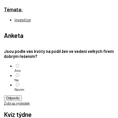
Témata:
investice
Anketa
Jsou podle vás kvóty na podíl žen ve vedení velkých firem
dobrým řešením?
Ano
Ne
Nevím
Odpověz
Zobraz výsledek
Kvíz týdne