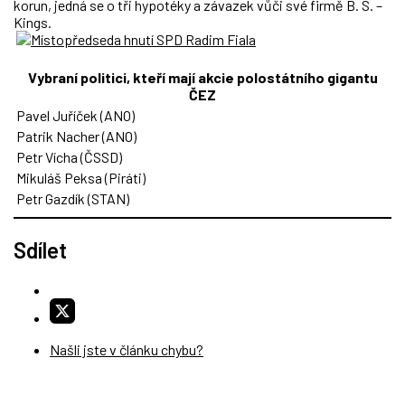
korun, jedná se o tři hypotéky a závazek vůči své firmě B. S. –
Kings.
Vybraní politici, kteří mají akcie polostátního gigantu
ČEZ
Pavel Juříček (ANO)
Patrik Nacher (ANO)
Petr Vícha (ČSSD)
Mikuláš Peksa (Piráti)
Petr Gazdík (STAN)
Sdílet
Našli jste v článku chybu?