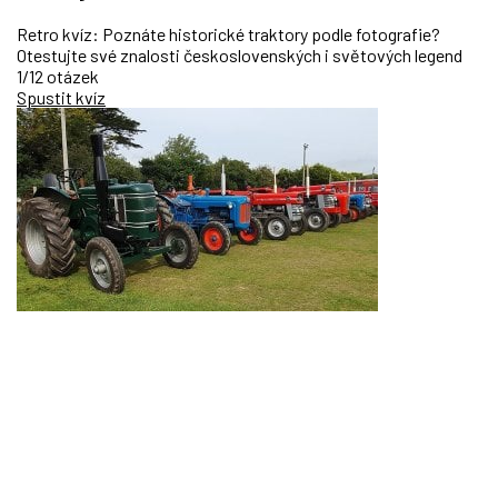
Retro kvíz: Poznáte historické traktory podle fotografie?
Otestujte své znalosti československých i světových legend
1/12 otázek
Spustit kvíz