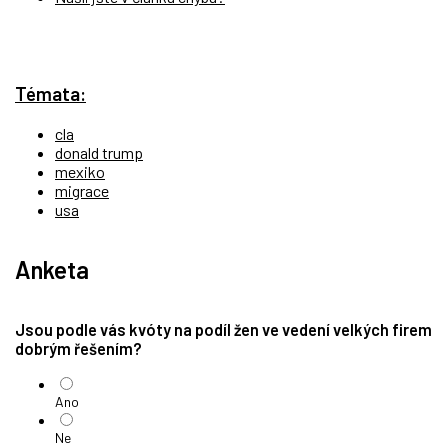
Témata:
cla
donald trump
mexiko
migrace
usa
Anketa
Jsou podle vás kvóty na podíl žen ve vedení velkých firem
dobrým řešením?
Ano
Ne