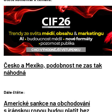
Česko a Mexiko, podobnost ne zas tak
náhodná
Dále čtěte:
Americké sankce na obchodování
s íránskou ropou budou platit bez