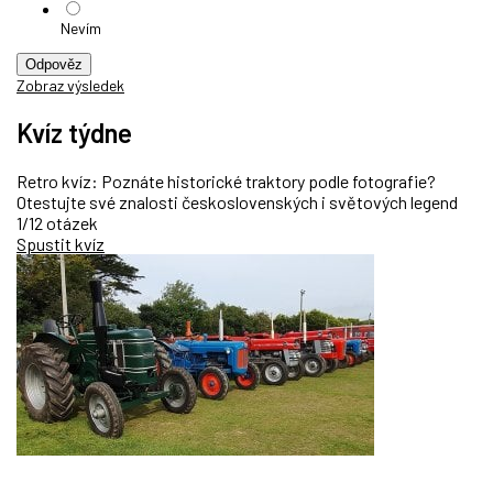
Nevím
Odpověz
Zobraz výsledek
Kvíz týdne
Retro kvíz: Poznáte historické traktory podle fotografie?
Otestujte své znalosti československých i světových legend
1/12 otázek
Spustit kvíz