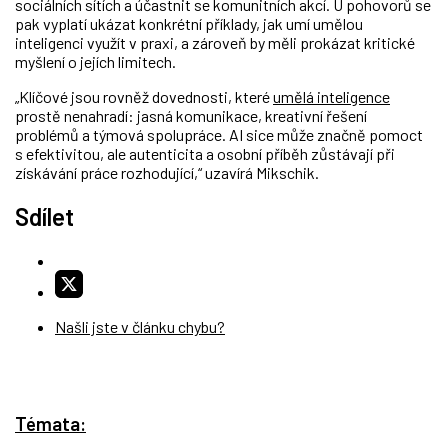
sociálních sítích a účastnit se komunitních akcí. U pohovorů se
pak vyplatí ukázat konkrétní příklady, jak umí umělou
inteligenci využít v praxi, a zároveň by měli prokázat kritické
myšlení o jejích limitech.
„Klíčové jsou rovněž dovednosti, které
umělá inteligence
prostě nenahradí: jasná komunikace, kreativní řešení
problémů a týmová spolupráce. AI sice může značně pomoct
s efektivitou, ale autenticita a osobní příběh zůstávají při
získávání práce rozhodující,“ uzavírá Mikschik.
Sdílet
Našli jste v článku chybu?
Témata: