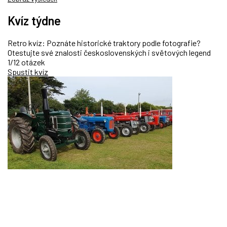
Kvíz týdne
Retro kvíz: Poznáte historické traktory podle fotografie?
Otestujte své znalosti československých i světových legend
1/12 otázek
Spustit kvíz