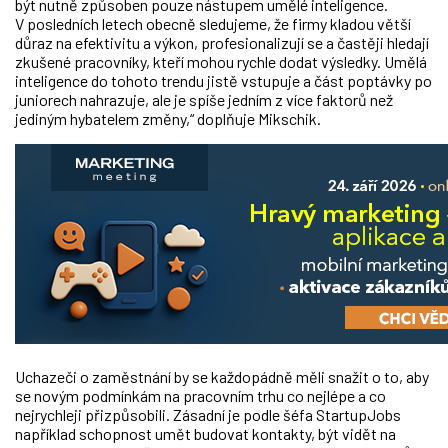
být nutně způsoben pouze nástupem umělé inteligence.
V posledních letech obecně sledujeme, že firmy kladou větší
důraz na efektivitu a výkon, profesionalizují se a častěji hledají
zkušené pracovníky, kteří mohou rychle dodat výsledky. Umělá
inteligence do tohoto trendu jistě vstupuje a část poptávky po
juniorech nahrazuje, ale je spíše jedním z více faktorů než
jediným hybatelem změny,“ doplňuje Mikschik.
Uchazeči o zaměstnání by se každopádně měli snažit o to, aby
se novým podmínkám na pracovním trhu
co nejlépe a co
nejrychleji přizpůsobili
. Zásadní je podle šéfa StartupJobs
například schopnost umět budovat kontakty, být vidět na