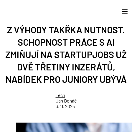
Z VÝHODY TAKŘKA NUTNOST.
SCHOPNOST PRÁCE S AI
ZMIŇUJÍ NA STARTUPJOBS UŽ
DVĚ TŘETINY INZERÁTŮ,
NABÍDEK PRO JUNIORY UBÝVÁ
Tech
Jan Boháč
3. 11. 2025