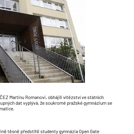
ČEZ Martinu Romanovi, obhájili vítězství ve státních
stupných dat vyplývá, že soukromé pražské gymnázium se
ematice.
čtině těsně předstihli studenty gymnázia Open Gate