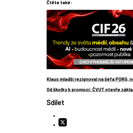
Čtěte také:
Klaus mladší rezignoval na šéfa PORG,
Od školky k promoci: ČVUT otevře zákla
Sdílet