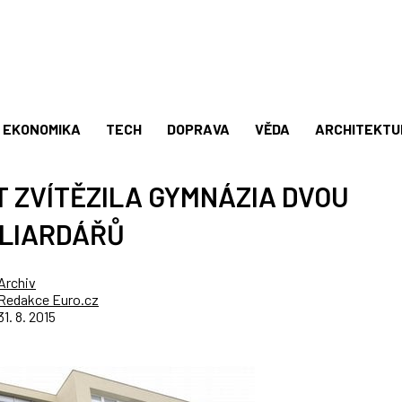
EKONOMIKA
TECH
DOPRAVA
VĚDA
ARCHITEKTU
T ZVÍTĚZILA GYMNÁZIA DVOU
ILIARDÁŘŮ
Archiv
Redakce Euro.cz
31. 8. 2015