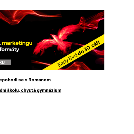
 nepohodl se s Romanem
dní školu, chystá gymnázium