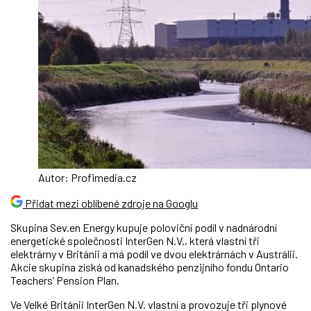
Autor: Profimedia.cz
Přidat mezi oblíbené zdroje na Googlu
Skupina Sev.en Energy kupuje poloviční podíl v nadnárodní
energetické společnosti InterGen N.V., která vlastní tři
elektrárny v Británii a má podíl ve dvou elektrárnách v Austrálii.
Akcie skupina získá od kanadského penzijního fondu Ontario
Teachers’ Pension Plan.
Ve Velké Británii InterGen N.V. vlastní a provozuje tři plynové