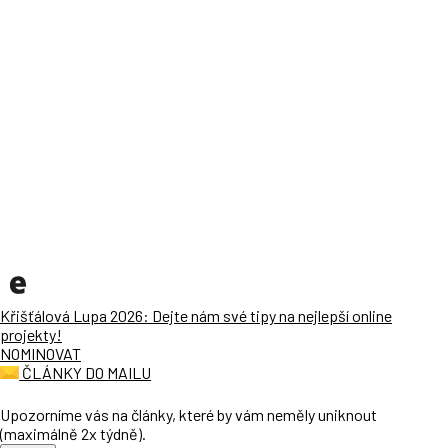
Křišťálová Lupa 2026: Dejte nám své tipy na nejlepší online
projekty!
NOMINOVAT
ČLÁNKY DO MAILU
Upozorníme vás na články, které by vám neměly uniknout
(maximálně 2x týdně).