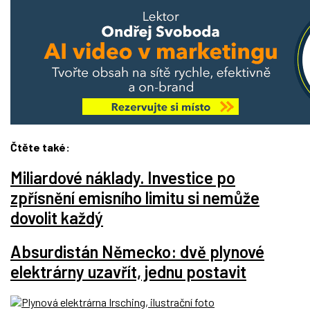
Čtěte také:
Miliardové náklady. Investice po
zpřísnění emisního limitu si nemůže
dovolit každý
Absurdistán Německo: dvě plynové
elektrárny uzavřít, jednu postavit