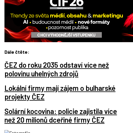
Dále čtěte:
ČEZ do roku 2035 odstaví více než
polovinu uhelných zdrojů
Lokální firmy mají zájem o bulharské
projekty ČEZ
Solární kocovina: policie zajistila více
než 20 milionů dceřiné firmy ČEZ