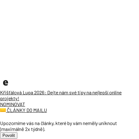
Křišťálová Lupa 2026: Dejte nám své tipy na nejlepší online
projekty!
NOMINOVAT
ČLÁNKY DO MAILU
Upozorníme vás na články, které by vám neměly uniknout
(maximálně 2x týdně).
Povolit