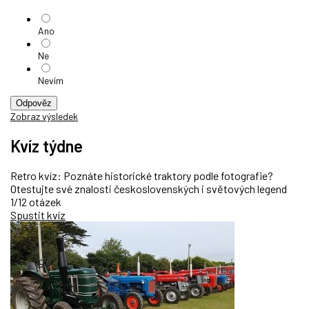
Ano
Ne
Nevím
Odpověz
Zobraz výsledek
Kvíz týdne
Retro kvíz: Poznáte historické traktory podle fotografie?
Otestujte své znalosti československých i světových legend
1/12 otázek
Spustit kvíz