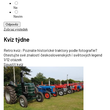
Ne
Nevím
Odpověz
Zobraz výsledek
Kvíz týdne
Retro kvíz: Poznáte historické traktory podle fotografie?
Otestujte své znalosti československých i světových legend
1/12 otázek
Spustit kvíz