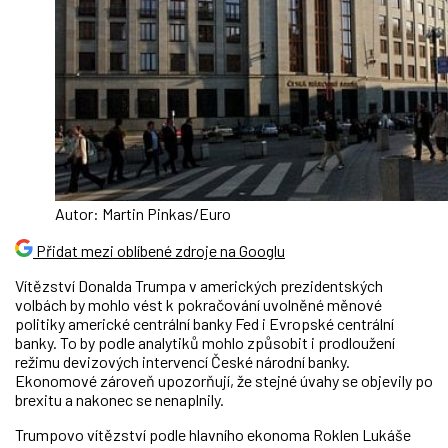
Autor: Martin Pinkas/Euro
Přidat mezi oblíbené zdroje na Googlu
Vítězství Donalda Trumpa v amerických prezidentských
volbách by mohlo vést k pokračování uvolněné měnové
politiky americké centrální banky Fed i Evropské centrální
banky. To by podle analytiků mohlo způsobit i prodloužení
režimu devizových intervencí České národní banky.
Ekonomové zároveň upozorňují, že stejné úvahy se objevily po
brexitu a nakonec se nenaplnily.
Trumpovo vítězství podle hlavního ekonoma Roklen Lukáše