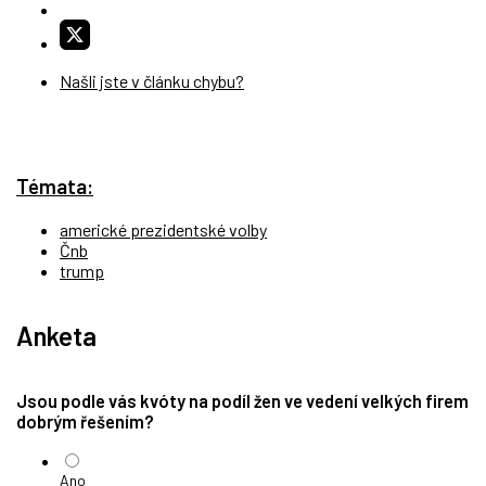
Našli jste v článku chybu?
Témata:
americké prezidentské volby
Čnb
trump
Anketa
Jsou podle vás kvóty na podíl žen ve vedení velkých firem
dobrým řešením?
Ano