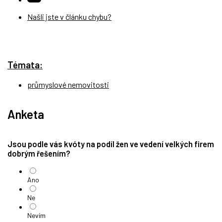
Našli jste v článku chybu?
Témata:
průmyslové nemovitosti
Anketa
Jsou podle vás kvóty na podíl žen ve vedení velkých firem
dobrým řešením?
Ano
Ne
Nevím