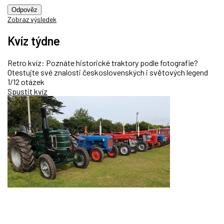
Odpověz
Zobraz výsledek
Kvíz týdne
Retro kvíz: Poznáte historické traktory podle fotografie?
Otestujte své znalosti československých i světových legend
1/12 otázek
Spustit kvíz