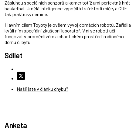
Zásluhou speciálních senzorů a kamer totiž umí perfektně hrát
basketbal. Umělá inteligence vypočítá trajektorii míče, a CUE
tak prakticky nemine.
Hlavním cílem Toyoty je ovšem vývoj domácích robotů. Zařídila
kvůli nim speciální zkušební laboratoř. V ní se roboti učí
fungovat v proměnlivém a chaotickém prostředí rodinného
domu či bytu.
Sdílet
Našli jste v článku chybu?
Anketa