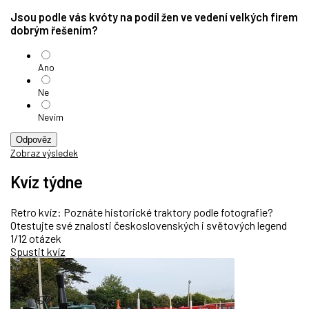
Jsou podle vás kvóty na podíl žen ve vedení velkých firem
dobrým řešením?
Ano
Ne
Nevím
Odpověz
Zobraz výsledek
Kvíz týdne
Retro kvíz: Poznáte historické traktory podle fotografie?
Otestujte své znalosti československých i světových legend
1/12 otázek
Spustit kvíz