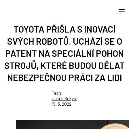
TOYOTA PŘIŠLA S INOVACÍ
SVÝCH ROBOTŮ. UCHÁZÍ SE O
PATENT NA SPECIÁLNÍ POHON
STROJŮ, KTERÉ BUDOU DĚLAT
NEBEZPEČNOU PRÁCI ZA LIDI
Tech
Jakub Sekyra
15. 3. 2022