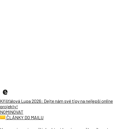
Křišťálová Lupa 2026: Dejte nám své tipy na nejlepší online
projekty!
NOMINOVAT
ČLÁNKY DO MAILU