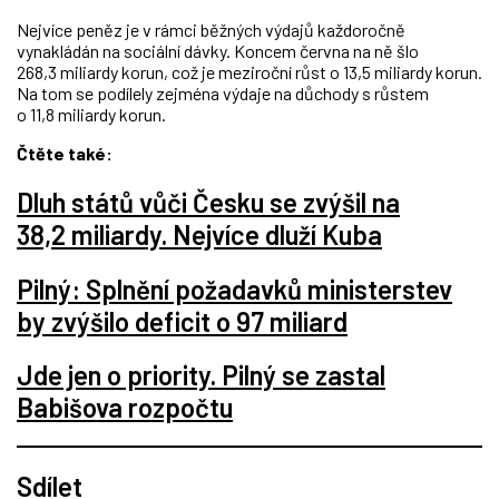
Nejvíce peněz je v rámci běžných výdajů každoročně
vynakládán na sociální dávky. Koncem června na ně šlo
268,3 miliardy korun, což je meziroční růst o 13,5 miliardy korun.
Na tom se podílely zejména výdaje na důchody s růstem
o 11,8 miliardy korun.
Čtěte také:
Dluh států vůči Česku se zvýšil na
38,2 miliardy. Nejvíce dluží Kuba
Pilný: Splnění požadavků ministerstev
by zvýšilo deficit o 97 miliard
Jde jen o priority. Pilný se zastal
Babišova rozpočtu
Sdílet