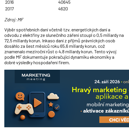
2016
40645
2017
4620
Zdroj: MF
Výběr spotřebních daní včetně tzv. energetických daní a
odvodu z elektřiny ze slunečního záření stoupl o 0,5 miliardy na
72,5 miliardy korun. Inkaso daní z příjmů právnických osob
dosáhlo za šest měsíců roku 65,6 miliardy korun, což
znamenalo meziroční růst o 4,8 miliardy korun. Tento vývoj
podle MF dokumentuje pokračující dynamiku ekonomiky a
dobré výsledky hospodaření firem.