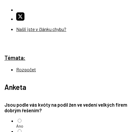
Našli jste v článku chybu?
Témata:
Rozpočet
Anketa
Jsou podle vás kvóty na podíl žen ve vedení velkých firem
dobrým řešením?
Ano