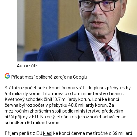
Autor: čtk
Přidat mezi oblíbené zdroje na Googlu
Státní rozpočet se ke konci června vrátil do plusu, přebytek byl
4,6 miliardy korun. Informovalo o tom ministerstvo financí.
Květnový schodek činil 18,7 miliardy korun. Loni ke konci
června byl rozpočet v přebytku 40,6 miliardy korun. Za
meziročním zhoršením stojí podle ministerstva především
nižší příjmy z EU. Na celý letošní rok je rozpočet schválen se
schodkem 60 miliard korun.
Příjem peněz z EU
klesl
ke konci června meziročně o 69 miliard