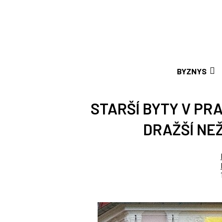
BYZNYS
STARŠÍ BYTY V PR
DRAŽŠÍ NEŽ