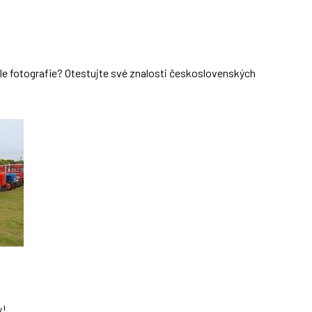
dle fotografie? Otestujte své znalosti československých
y!