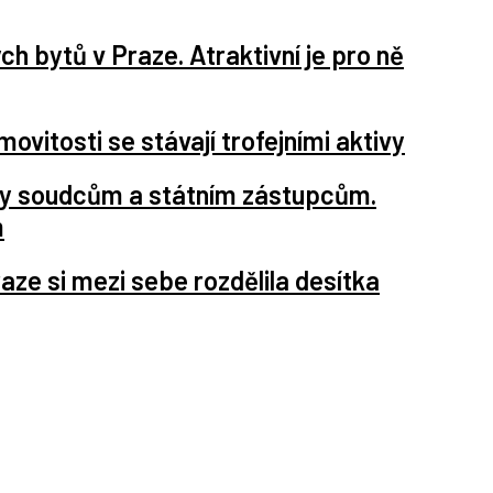
ých bytů v Praze. Atraktivní je pro ně
vitosti se stávají trofejními aktivy
y soudcům a státním zástupcům.
m
raze si mezi sebe rozdělila desítka