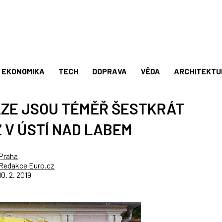
EKONOMIKA
TECH
DOPRAVA
VĚDA
ARCHITEKTU
AZE JSOU TÉMĚŘ ŠESTKRÁT
 V ÚSTÍ NAD LABEM
Praha
Redakce Euro.cz
10. 2. 2019