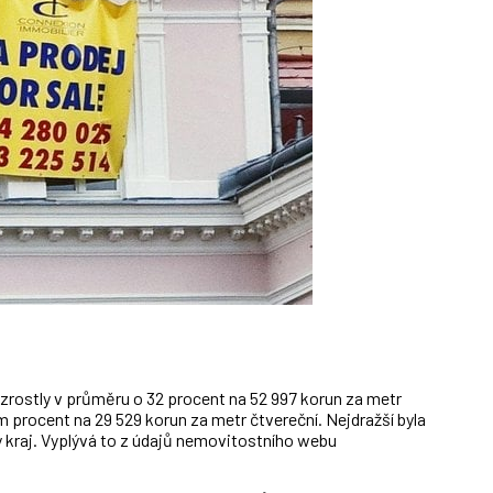
zrostly v průměru o 32 procent na 52 997 korun za metr
m procent na 29 529 korun za metr čtvereční. Nejdražší byla
ý kraj. Vyplývá to z údajů nemovitostního webu