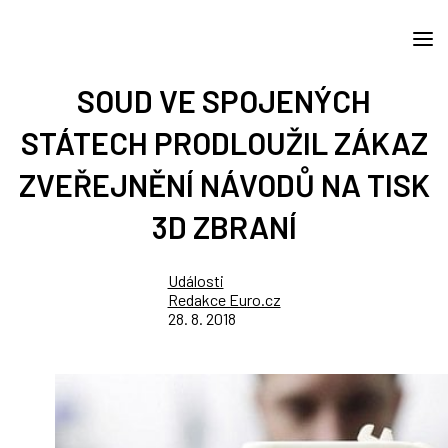
SOUD VE SPOJENÝCH
STÁTECH PRODLOUŽIL ZÁKAZ
ZVEŘEJNĚNÍ NÁVODŮ NA TISK
3D ZBRANÍ
Události
Redakce Euro.cz
28. 8. 2018