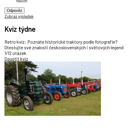
Nevím
Odpověz
Zobraz výsledek
Kvíz týdne
Retro kvíz: Poznáte historické traktory podle fotografie?
Otestujte své znalosti československých i světových legend
1/12 otázek
Spustit kvíz