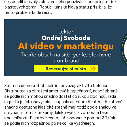
se zasadil o trvalý zákaz volného používání souborů pro tisk
plastových zbraní. Republikánská hlava státu přislíbila, že
tento problém bude řešit.
Zatímco demokratičtí politici považují aktivitu Defense
Distributed za ohrožení americké bezpečnosti, neboť zbraně
se podle nich mohou snadno dostat do rukou zločinců, řada
expertů jejich obavy mírní, napsala agentura Reuters. Relativně
snadno dostupné klasické zbraně mají totiž podle znalců ve
srovnání s těmi z tiskárny daleko vyšší životnost a také
spolehlivost. Plastové exempláře vyrobené pomocí 3D tisku
se podle nich rozpadnou po několika výstřelech.