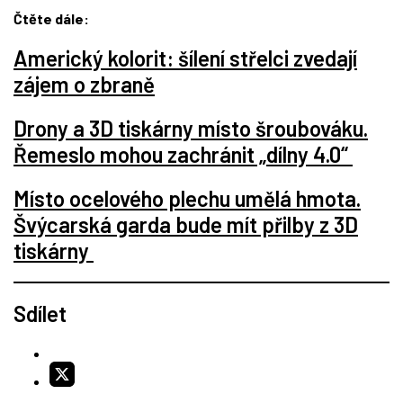
Čtěte dále:
Americký kolorit: šílení střelci zvedají
zájem o zbraně
Drony a 3D tiskárny místo šroubováku.
Řemeslo mohou zachránit „dílny 4.0“
Místo ocelového plechu umělá hmota.
Švýcarská garda bude mít přilby z 3D
tiskárny
Sdílet