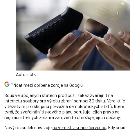
Autor: čtk
Přidat mezi oblíbené zdroje na Googlu
Soud ve Spojených státech prodloužil zákaz zveřejnit na
internetu soubory pro výrobu zbraní pomocí 3D tisku. Verdikt je
vítězstvím pro skupinu převážně demokratických států, které
tvrdí, že zveřejnění tiskového plánu porušuje jejich právo na
regulaci střelných zbraní a zároveň to ohrožuje jejich občany.
Nový rozsudek navazuje
na verdikt z konce července
, kdy soud