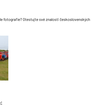
dle fotografie? Otestujte své znalosti československých
y!