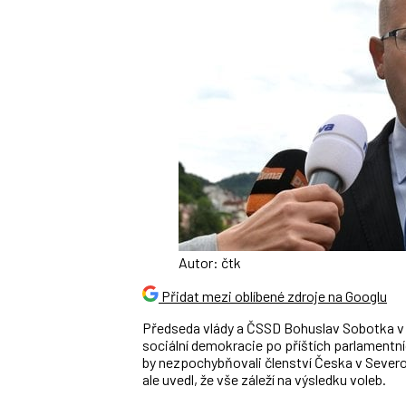
Autor: čtk
Přidat mezi oblíbené zdroje na Googlu
Předseda vlády a ČSSD Bohuslav Sobotka v 
sociální demokracie po příštích parlamentn
by nezpochybňovali členství Česka v Severo
ale uvedl, že vše záleží na výsledku voleb.