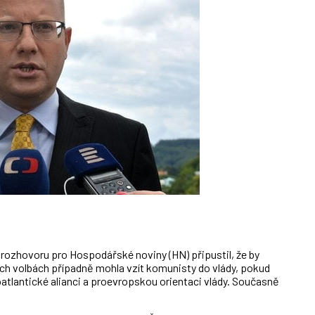
rozhovoru pro Hospodářské noviny (HN) připustil, že by
ích volbách případně mohla vzít komunisty do vlády, pokud
atlantické alianci a proevropskou orientaci vlády. Současně