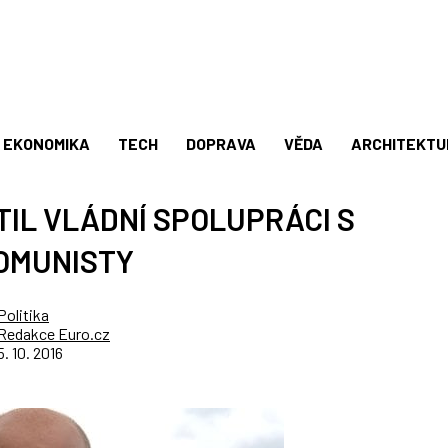
EKONOMIKA
TECH
DOPRAVA
VĚDA
ARCHITEKTU
IL VLÁDNÍ SPOLUPRÁCI S
OMUNISTY
Politika
Redakce Euro.cz
5. 10. 2016