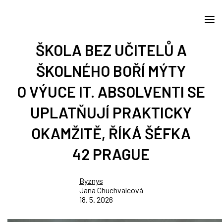
ŠKOLA BEZ UČITELŮ A
ŠKOLNÉHO BOŘÍ MÝTY
O VÝUCE IT. ABSOLVENTI SE
UPLATŇUJÍ PRAKTICKY
OKAMŽITĚ, ŘÍKÁ ŠÉFKA
42 PRAGUE
Byznys
Jana Chuchvalcová
18. 5. 2026