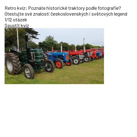
Retro kvíz: Poznáte historické traktory podle fotografie?
Otestujte své znalosti československých i světových legend
1/12 otázek
Spustit kvíz