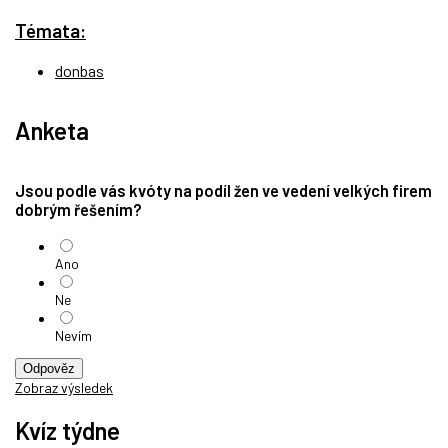
Témata:
donbas
Anketa
Jsou podle vás kvóty na podíl žen ve vedení velkých firem
dobrým řešením?
Ano
Ne
Nevím
Odpověz
Zobraz výsledek
Kvíz týdne