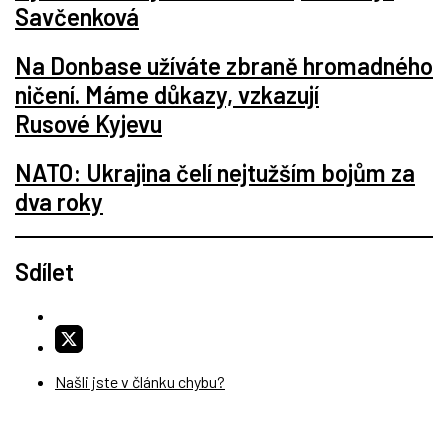
Savčenková
Na Donbase užíváte zbraně hromadného
ničení. Máme důkazy, vzkazují
Rusové Kyjevu
NATO: Ukrajina čelí nejtužším bojům za
dva roky
Sdílet
Našli jste v článku chybu?