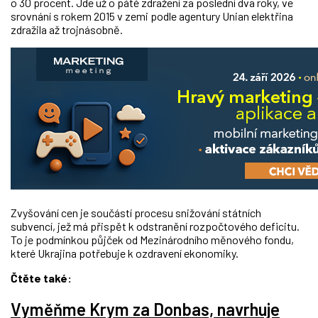
o 30 procent. Jde už o páté zdražení za poslední dva roky, ve
srovnání s rokem 2015 v zemi podle agentury Unian elektřina
zdražila až trojnásobně.
Zvyšování cen je součástí procesu snižování státních
subvencí, jež má přispět k odstranění rozpočtového deficitu.
To je podmínkou půjček od Mezinárodního měnového fondu,
které Ukrajina potřebuje k ozdravení ekonomiky.
Čtěte také:
Vyměňme Krym za Donbas, navrhuje