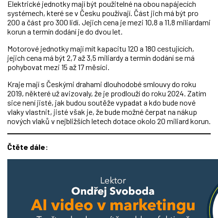
Elektrické jednotky mají být použitelné na obou napájecích
systémech, které se v Česku používají. Část jich má být pro
200 a část pro 300 lidí. Jejich cena je mezi 10,8 a 11,8 miliardami
korun a termín dodání je do dvou let.
Motorové jednotky mají mít kapacitu 120 a 180 cestujících,
jejich cena má být 2,7 až 3,5 miliardy a termín dodání se má
pohybovat mezi 15 až 17 měsíci.
Kraje mají s Českými drahami dlouhodobé smlouvy do roku
2019, některé už avizovaly, že je prodlouží do roku 2024. Zatím
sice není jisté, jak budou soutěže vypadat a kdo bude nové
vlaky vlastnit, jisté však je, že bude možné čerpat na nákup
nových vlaků v nejbližších letech dotace okolo 20 miliard korun.
Čtěte dále: