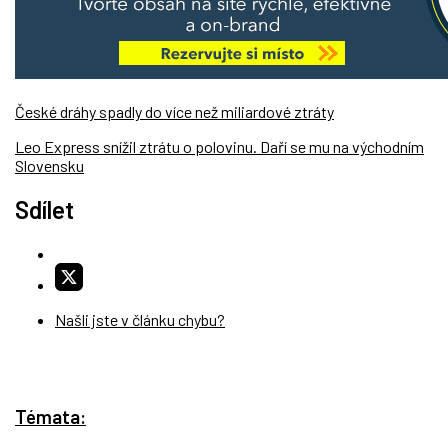
České dráhy spadly do více než miliardové ztráty
Leo Express snížil ztrátu o polovinu. Daří se mu na východním
Slovensku
Sdílet
Našli jste v článku chybu?
Témata: