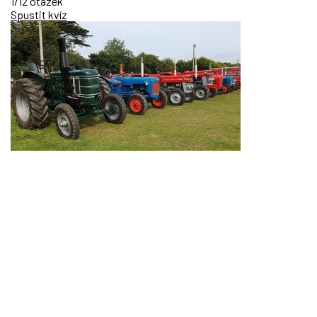
1/12 otázek
Spustit kvíz