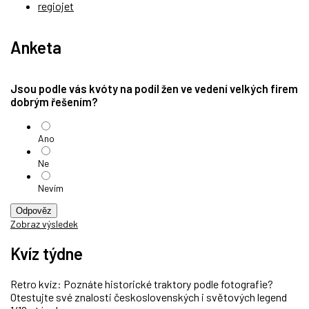
regiojet
Anketa
Jsou podle vás kvóty na podíl žen ve vedení velkých firem
dobrým řešením?
Ano
Ne
Nevím
Odpověz
Zobraz výsledek
Kvíz týdne
Retro kvíz: Poznáte historické traktory podle fotografie?
Otestujte své znalosti československých i světových legend