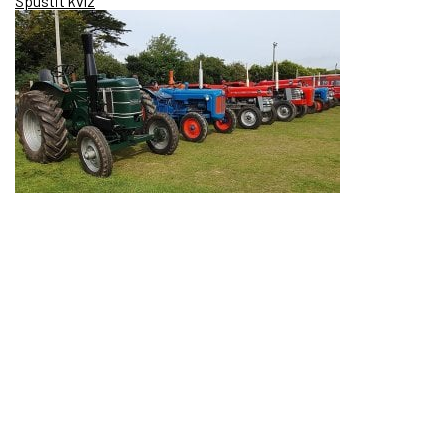
Spustit kvíz