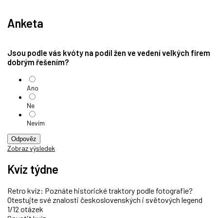
Anketa
Jsou podle vás kvóty na podíl žen ve vedení velkých firem
dobrým řešením?
Ano
Ne
Nevím
Odpověz
Zobraz výsledek
Kvíz týdne
Retro kvíz: Poznáte historické traktory podle fotografie?
Otestujte své znalosti československých i světových legend
1/12 otázek