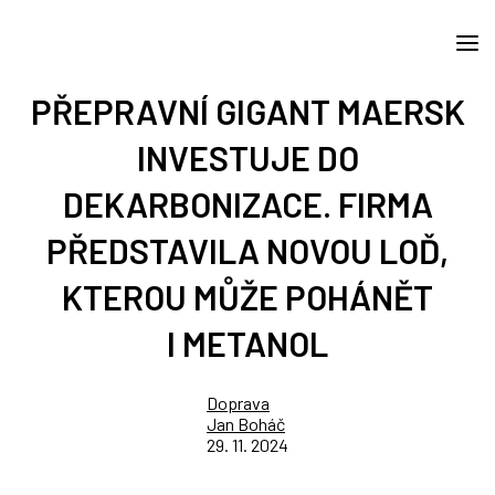
PŘEPRAVNÍ GIGANT MAERSK
INVESTUJE DO
DEKARBONIZACE. FIRMA
PŘEDSTAVILA NOVOU LOĎ,
KTEROU MŮŽE POHÁNĚT
I METANOL
Doprava
Jan Boháč
29. 11. 2024