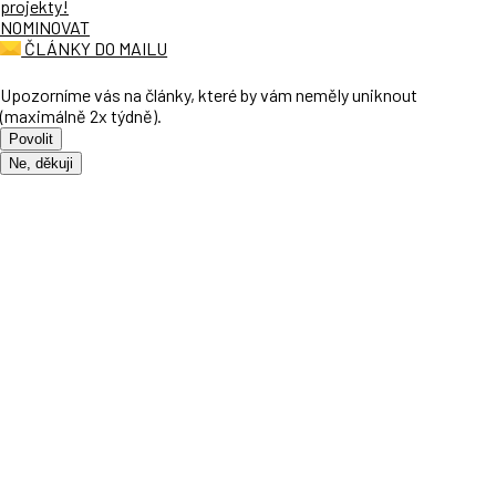
projekty!
NOMINOVAT
ČLÁNKY DO MAILU
Upozorníme vás na články, které by vám neměly uniknout
(maximálně 2x týdně).
Povolit
Ne, děkuji