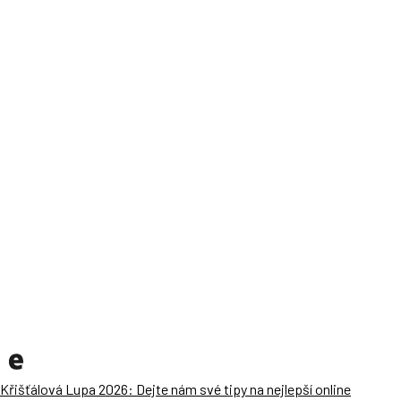
Křišťálová Lupa 2026: Dejte nám své tipy na nejlepší online