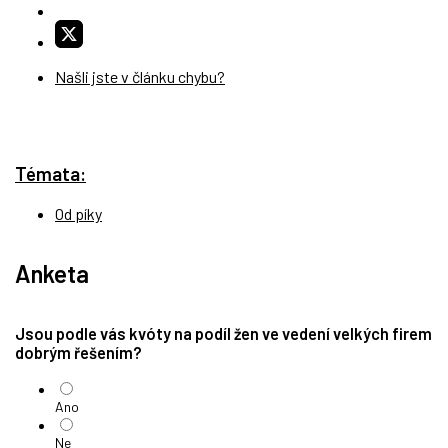
Našli jste v článku chybu?
Témata:
Od píky
Anketa
Jsou podle vás kvóty na podíl žen ve vedení velkých firem
dobrým řešením?
Ano
Ne