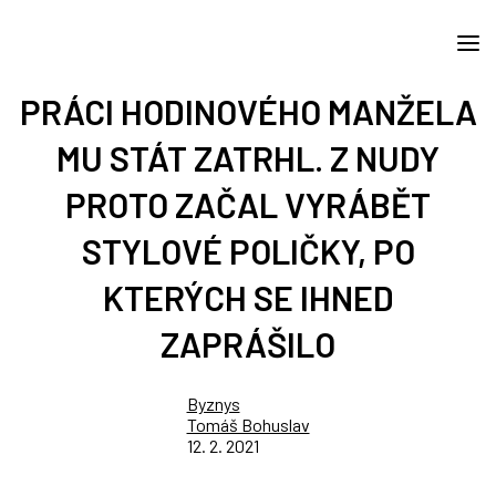
PRÁCI HODINOVÉHO MANŽELA
MU STÁT ZATRHL. Z NUDY
PROTO ZAČAL VYRÁBĚT
STYLOVÉ POLIČKY, PO
KTERÝCH SE IHNED
ZAPRÁŠILO
Byznys
Tomáš Bohuslav
12. 2. 2021