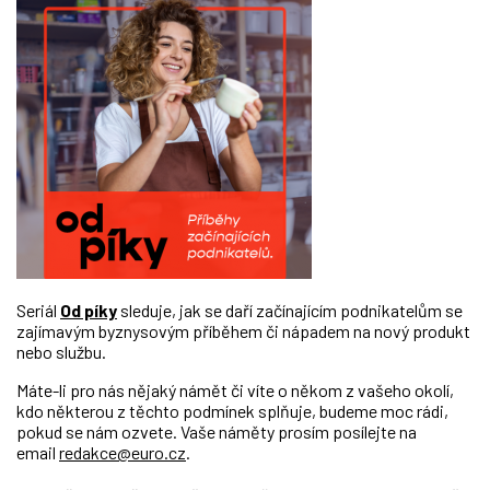
Seriál
Od píky
sleduje, jak se daří začínajícím podnikatelům se
zajímavým byznysovým příběhem či nápadem na nový produkt
nebo službu.
Máte-li pro nás nějaký námět či víte o někom z vašeho okolí,
kdo některou z těchto podmínek splňuje, budeme moc rádi,
pokud se nám ozvete. Vaše náměty prosím posílejte na
email
redakce@euro.cz
.