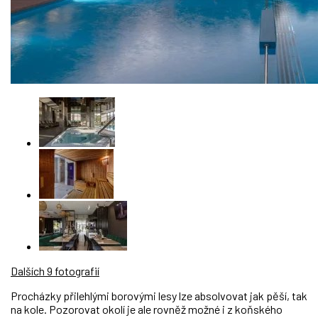
Dalších 9 fotografií
Procházky přilehlými borovými lesy lze absolvovat jak pěší, tak
na kole. Pozorovat okolí je ale rovněž možné i z koňského