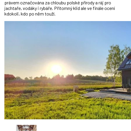
právem označována za chloubu polské přírody a ráj pro
jachtaře, vodáky i rybáře. Přítomný klid ale ve finále ocení
kdokoli, kdo po něm touží.