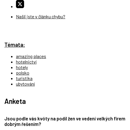
Našli jste v článku chybu?
Témata:
amazing places
hotelnictví
hotely
polsko
turistika
ubytování
Anketa
Jsou podle vás kvóty na podíl žen ve vedení velkých firem
dobrým řešením?