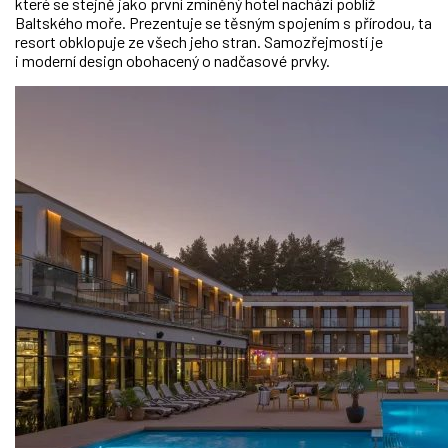
které se stejně jako první zmíněný hotel nachází poblíž
Baltského moře. Prezentuje se těsným spojením s přírodou, ta
resort obklopuje ze všech jeho stran. Samozřejmostí je
i moderní design obohacený o nadčasové prvky.