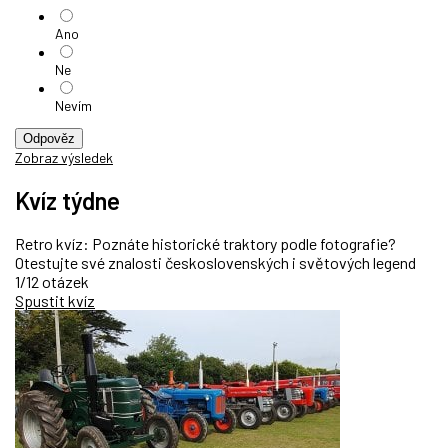
Ano
Ne
Nevím
Odpověz
Zobraz výsledek
Kvíz týdne
Retro kvíz: Poznáte historické traktory podle fotografie?
Otestujte své znalosti československých i světových legend
1/12 otázek
Spustit kvíz