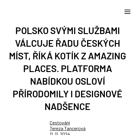
POLSKO SVÝMI SLUŽBAMI
VÁLCUJE ŘADU ČESKÝCH
MÍST, ŘÍKÁ KOTÍK Z AMAZING
PLACES. PLATFORMA
NABÍDKOU OSLOVÍ
PŘÍRODOMILY I DESIGNOVÉ
NADŠENCE
Cestování
Tereza Tancerová
11. 11. 2024