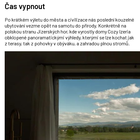
Čas vypnout
Po krátkém výletu do města a civilizace nás poslední kouzelné
ubytování vezme opět na samotu do přírody. Konkrétně na
polskou stranu Jizerských hor, kde vyrostly domy Cozy Izeria
obklopené panoramatickými výhledy, kterými se lze kochat jak
z terasy, tak z pohovky v obýváku, a zahradou plnou stromů.