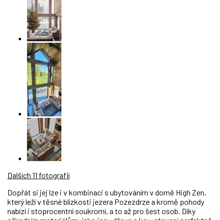
Dalších 11 fotografií
Dopřát si jej lze i v kombinaci s ubytováním v domě High Zen,
který leží v těsné blízkosti jezera Pozezdrze a kromě pohody
nabízí i stoprocentní soukromí, a to až pro šest osob. Díky