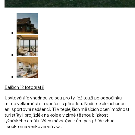
Dalších 12 fotografií
Ubytování je vhodnou volbou pro ty, jež touží po odpočinku
mimo velkoměsto a spojení s přírodou. Nudit se ale nebudou
ani sportovní nadšenci. Ti v teplejších měsících ocení možnost
turistiky i projížděk na kole a v zimě těsnou blízkost
lyžařského areálu. Všem návštěvníkům pak přijde vhod
i soukromá venkovní vířivka.