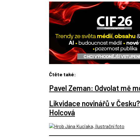
Čtěte také:
Pavel Zeman: Odvolat mě mů
Likvidace novinářů v Česku? 
Holcová