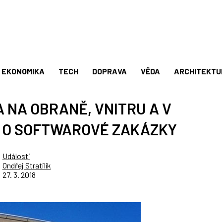
EKONOMIKA
TECH
DOPRAVA
VĚDA
ARCHITEKTU
 NA OBRANĚ, VNITRU A V
E O SOFTWAROVÉ ZAKÁZKY
Události
Ondřej Stratilík
27. 3. 2018