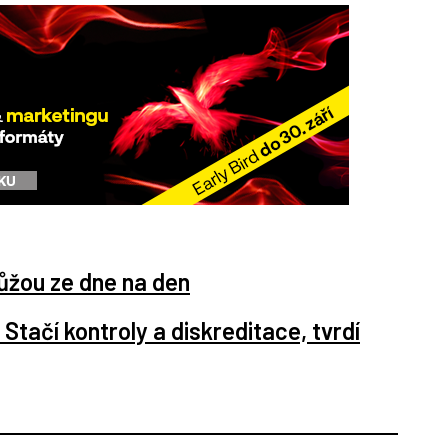
žou ze dne na den
Stačí kontroly a diskreditace, tvrdí