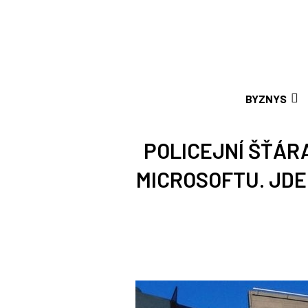
BYZNYS
POLICEJNÍ ŠŤÁRA
MICROSOFTU. JD