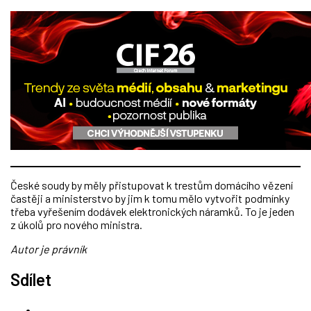
České soudy by měly přistupovat k trestům domácího vězení
častěji a ministerstvo by jim k tomu mělo vytvořit podmínky
třeba vyřešením dodávek elektronických náramků. To je jeden
z úkolů pro nového ministra.
Autor je právník
Sdílet