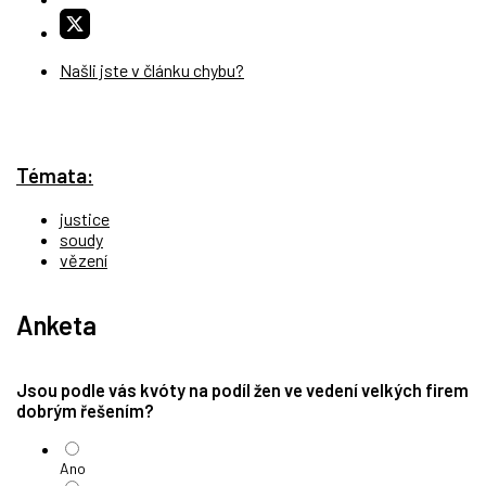
Našli jste v článku chybu?
Témata:
justice
soudy
vězení
Anketa
Jsou podle vás kvóty na podíl žen ve vedení velkých firem
dobrým řešením?
Ano