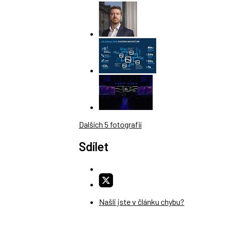
Dalších 5 fotografií
Sdílet
Našli jste v článku chybu?