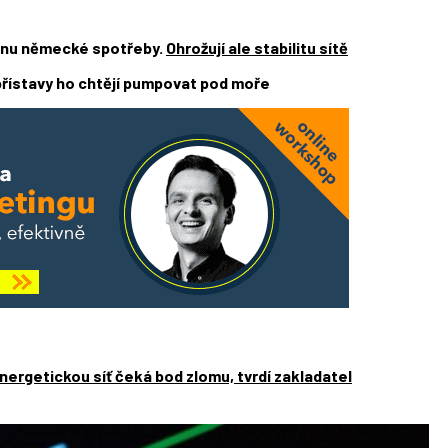
vinu německé spotřeby.
Ohrožují ale stabilitu sítě
řístavy ho chtějí pumpovat pod moře
energetickou síť čeká bod zlomu, tvrdí zakladatel