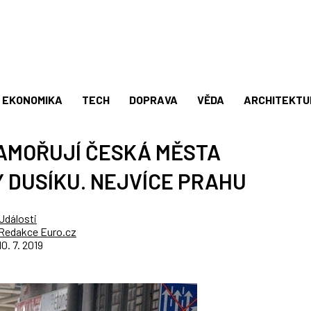
EKONOMIKA
TECH
DOPRAVA
VĚDA
ARCHITEKTU
AMOŘUJÍ ČESKÁ MĚSTA
Y DUSÍKU. NEJVÍCE PRAHU
Události
Redakce Euro.cz
10. 7. 2019