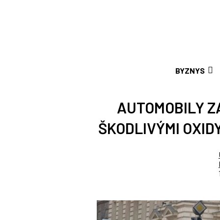
BYZNYS
AUTOMOBILY Z
ŠKODLIVÝMI OXID