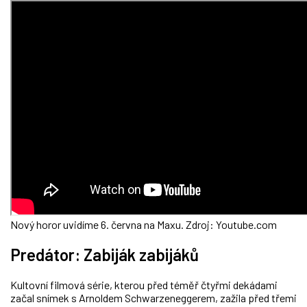
Nový horor uvidíme 6. června na Maxu. Zdroj: Youtube.com
Predátor: Zabiják zabijáků
Kultovní filmová série, kterou před téměř čtyřmi dekádami
začal snímek s Arnoldem Schwarzeneggerem, zažila před třemi