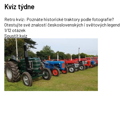
Kvíz týdne
Retro kvíz: Poznáte historické traktory podle fotografie?
Otestujte své znalosti československých i světových legend
1/12 otázek
Spustit kvíz