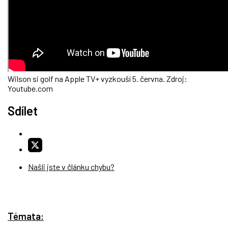
Wilson si golf na Apple TV+ vyzkouší 5. června. Zdroj:
Youtube.com
Sdílet
Našli jste v článku chybu?
Témata: