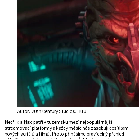
Autor: 20th Century Studios, Hulu
Netflix a Max patří v tuzemsku mezi nejpopulárnější
streamovací platformy a každý měsíc nás zásobují desítkami
nových seriálů a filmů. Proto přinášíme pravidelný přehled