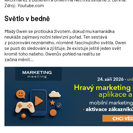
Zdroj: Youtube.com
Světlo v bedně
Mladý Owen se protlouká životem, dokud mu kamarádka
neukáže zajímavý noční televizní pořad. Ten sestává
z pozorování neznámého, nicméně fascinujícího světla. Owen
se pustí do sledování a zjišťuje, že existuje ještě jeden svět
kromě toho našeho. Owenův pohled na realitu se
začíná měnit…