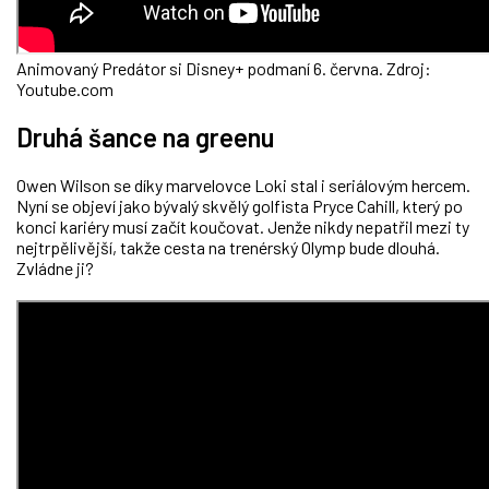
Animovaný Predátor si Disney+ podmaní 6. června. Zdroj:
Youtube.com
Druhá šance na greenu
Owen Wilson se díky marvelovce Loki stal i seriálovým hercem.
Nyní se objeví jako bývalý skvělý golfista Pryce Cahill, který po
konci kariéry musí začít koučovat. Jenže nikdy nepatřil mezi ty
nejtrpělivější, takže cesta na trenérský Olymp bude dlouhá.
Zvládne ji?