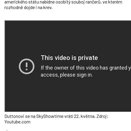
amerického státu nabídne osobitý souboj rančerů, ve kterém
rozhodně dojde i na krev.
Duttonovi se na SkyShowtime vrátí 22. května. Zdroj:
Youtube.com