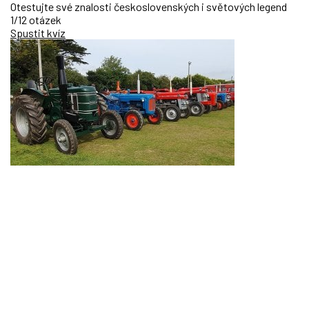
Otestujte své znalosti československých i světových legend
1/12 otázek
Spustit kvíz