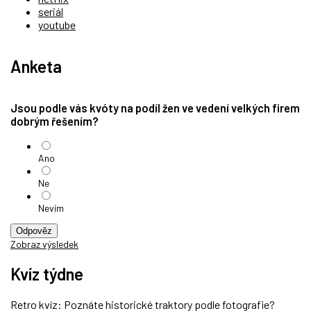
seriál
youtube
Anketa
Jsou podle vás kvóty na podíl žen ve vedení velkých firem
dobrým řešením?
Ano
Ne
Nevím
Odpověz
Zobraz výsledek
Kvíz týdne
Retro kvíz: Poznáte historické traktory podle fotografie?