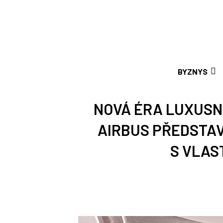
BYZNYS
NOVÁ ÉRA LUXUSN
AIRBUS PŘEDSTA
S VLAS