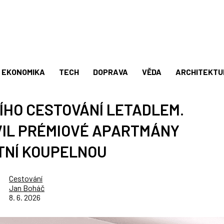
EKONOMIKA
TECH
DOPRAVA
VĚDA
ARCHITEKTU
ÍHO CESTOVÁNÍ LETADLEM.
VIL PRÉMIOVÉ APARTMÁNY
TNÍ KOUPELNOU
Cestování
Jan Boháč
8. 6. 2026