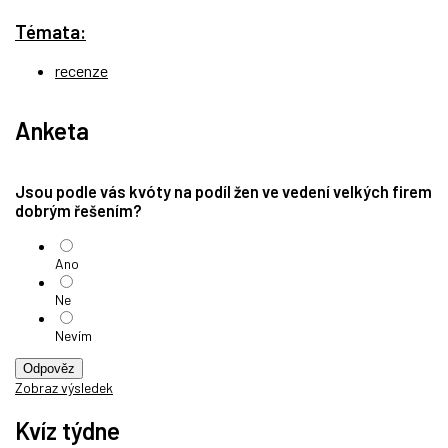
Témata:
recenze
Anketa
Jsou podle vás kvóty na podíl žen ve vedení velkých firem
dobrým řešením?
Ano
Ne
Nevím
Odpověz
Zobraz výsledek
Kvíz týdne