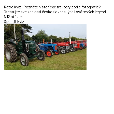
Retro kvíz: Poznáte historické traktory podle fotografie?
Otestujte své znalosti československých i světových legend
1/12 otázek
Spustit kvíz