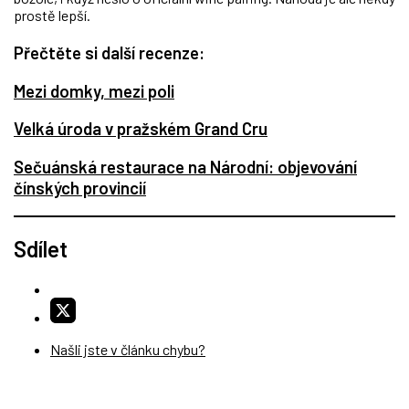
prostě lepší.
Přečtěte si další recenze:
Mezi domky, mezi poli
Velká úroda v pražském Grand Cru
Sečuánská restaurace na Národní: objevování
čínských provincií
Sdílet
Našli jste v článku chybu?