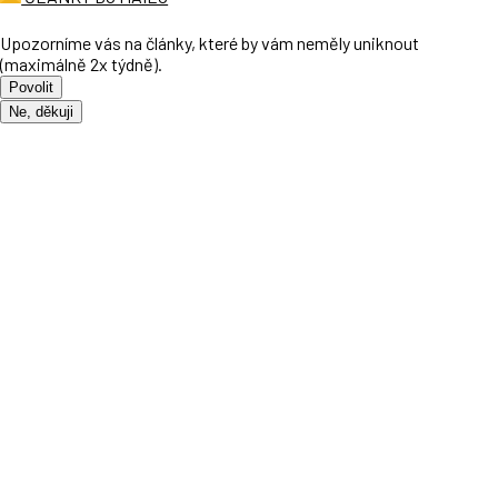
Upozorníme vás na články, které by vám neměly uniknout
(maximálně 2x týdně).
Povolit
Ne, děkuji