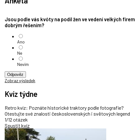
Anketa
Jsou podle vás kvóty na podíl žen ve vedení velkých firem
dobrým řešením?
Ano
Ne
Nevím
Odpověz
Zobraz výsledek
Kvíz týdne
Retro kvíz: Poznáte historické traktory podle fotografie?
Otestujte své znalosti československých i světových legend
1/12 otázek
Spustit kvíz