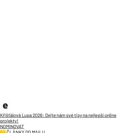
Křišťálová Lupa 2026: Dejte nám své tipy na nejlepší online
projekty!
NOMINOVAT
ČLÁNKY DO MAILU