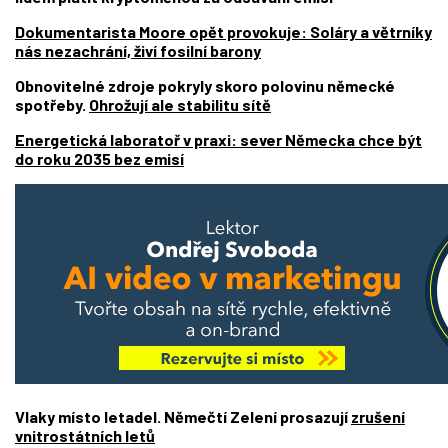
Dokumentarista Moore opět provokuje: Soláry a větrníky
nás nezachrání, živí fosilní barony
Obnovitelné zdroje pokryly skoro polovinu německé
spotřeby.
Ohrožují ale stabilitu sítě
Energetická laboratoř v praxi: sever Německa chce být
do roku 2035 bez emisí
Vlaky místo letadel. Němečtí Zelení prosazují
zrušení
vnitrostátních letů