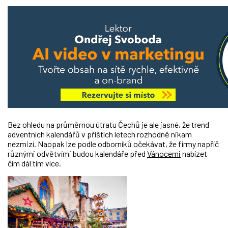
Bez ohledu na průměrnou útratu Čechů je ale jasné, že trend
adventních kalendářů v příštích letech rozhodně nikam
nezmizí. Naopak lze podle odborníků očekávat, že firmy napříč
různými odvětvími budou kalendáře před
Vánocemi
nabízet
čím dál tím více.