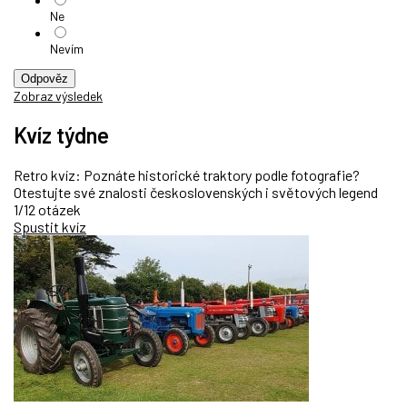
Ne
Nevím
Odpověz
Zobraz výsledek
Kvíz týdne
Retro kvíz: Poznáte historické traktory podle fotografie?
Otestujte své znalosti československých i světových legend
1/12 otázek
Spustit kvíz