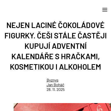
NEJEN LACINÉ ČOKOLÁDOVÉ
FIGURKY. ČEŠI STÁLE ČASTĚJI
KUPUJÍ ADVENTNÍ
KALENDÁŘE S HRAČKAMI,
KOSMETIKOU I ALKOHOLEM
Byznys
Jan Boháč
28. 11. 2025