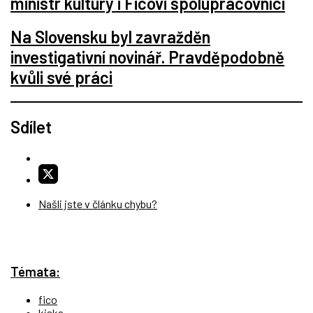
ministr kultury i Ficovi spolupracovníci
Na Slovensku byl zavražděn
investigativní novinář. Pravděpodobně
kvůli své práci
Sdílet
Našli jste v článku chybu?
Témata:
fico
kiska