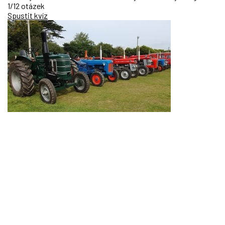
1/12 otázek
Spustit kvíz