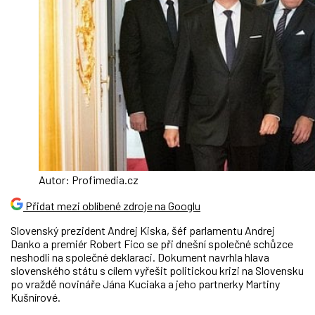
Autor: Profimedia.cz
Přidat mezi oblíbené zdroje na Googlu
Slovenský prezident Andrej Kiska, šéf parlamentu Andrej
Danko a premiér Robert Fico se při dnešní společné schůzce
neshodli na společné deklaraci. Dokument navrhla hlava
slovenského státu s cílem vyřešit politickou krizi na Slovensku
po vraždě novináře Jána Kuciaka a jeho partnerky Martiny
Kušnírové.