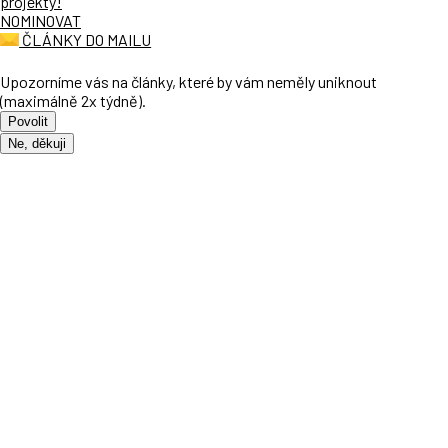
projekty!
NOMINOVAT
ČLÁNKY DO MAILU
Upozorníme vás na články, které by vám neměly uniknout
(maximálně 2x týdně).
Povolit
Ne, děkuji