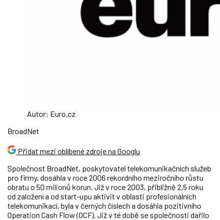
Autor: Euro.cz
BroadNet
Přidat mezi oblíbené zdroje na Googlu
Společnost BroadNet, poskytovatel telekomunikačních služeb
pro firmy, dosáhla v roce 2006 rekordního meziročního růstu
obratu o 50 milionů korun. Již v roce 2003, přibližně 2,5 roku
od založení a od start-upu aktivit v oblasti profesionálních
telekomunikací, byla v černých číslech a dosáhla pozitivního
Operation Cash Flow (OCF). Již v té době se společnosti dařilo