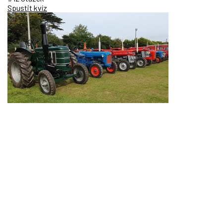
Spustit kvíz