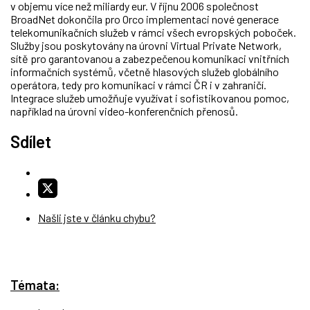
v objemu více než miliardy eur. V říjnu 2006 společnost
BroadNet dokončila pro Orco implementaci nové generace
telekomunikačních služeb v rámci všech evropských poboček.
Služby jsou poskytovány na úrovni Virtual Private Network,
sítě pro garantovanou a zabezpečenou komunikaci vnitřních
informačních systémů, včetně hlasových služeb globálního
operátora, tedy pro komunikaci v rámci ČR i v zahraničí.
Integrace služeb umožňuje využívat i sofistikovanou pomoc,
například na úrovni video-konferenčních přenosů.
Sdílet
Našli jste v článku chybu?
Témata: