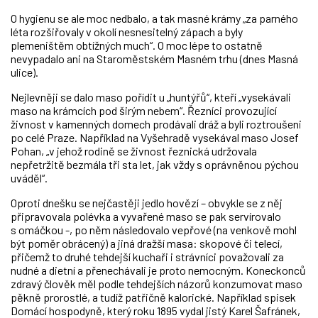
O hygienu se ale moc nedbalo, a tak masné krámy „za parného
léta rozšiřovaly v okolí nesnesitelný zápach a byly
plemeništěm obtížných much“. O moc lépe to ostatně
nevypadalo ani na Staroměstském Masném trhu (dnes Masná
ulice).
Nejlevněji se dalo maso pořídit u „huntýřů“, kteří „vysekávali
maso na krámcích pod širým nebem“. Řezníci provozující
živnost v kamenných domech prodávali dráž a byli roztroušeni
po celé Praze. Například na Vyšehradě vysekával maso Josef
Pohan, „v jehož rodině se živnost řeznická udržovala
nepřetržitě bezmála tři sta let, jak vždy s oprávněnou pýchou
uváděl“.
Oproti dnešku se nejčastěji jedlo hovězí – obvykle se z něj
připravovala polévka a vyvařené maso se pak servírovalo
s omáčkou -, po něm následovalo vepřové (na venkově mohl
být poměr obrácený) a jiná dražší masa: skopové či telecí,
přičemž to druhé tehdejší kuchaři i strávníci považovali za
nudné a dietní a přenechávali je proto nemocným. Koneckonců
zdravý člověk měl podle tehdejších názorů konzumovat maso
pěkně prorostlé, a tudíž patřičně kalorické. Například spisek
Domácí hospodyně, který roku 1895 vydal jistý Karel Šafránek,