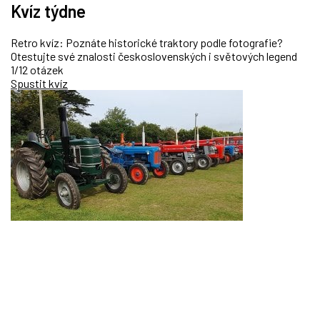
Kvíz týdne
Retro kvíz: Poznáte historické traktory podle fotografie?
Otestujte své znalosti československých i světových legend
1/12 otázek
Spustit kvíz