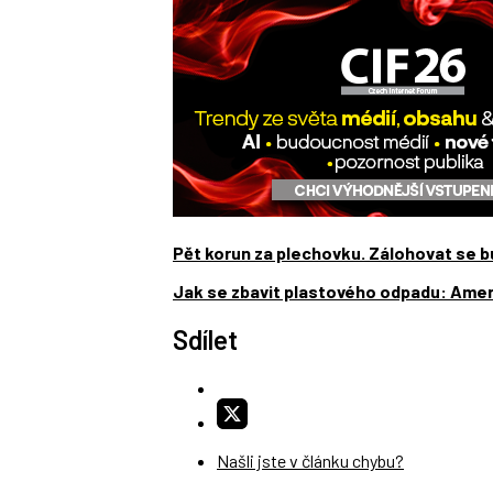
Pět korun za plechovku. Zálohovat se b
Jak se zbavit plastového odpadu: Američ
Sdílet
Našli jste v článku chybu?