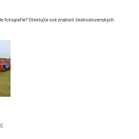
dle fotografie? Otestujte své znalosti československých
y!