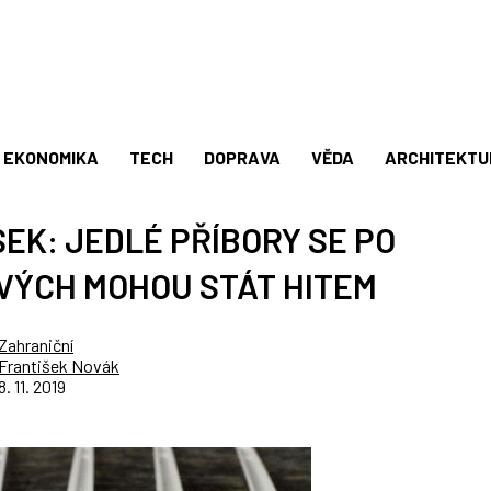
EKONOMIKA
TECH
DOPRAVA
VĚDA
ARCHITEKTU
EK: JEDLÉ PŘÍBORY SE PO
VÝCH MOHOU STÁT HITEM
Zahraniční
František Novák
8. 11. 2019