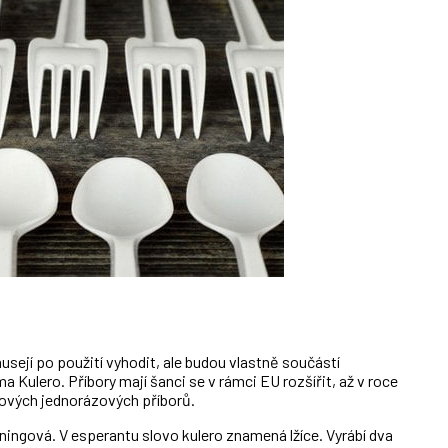
usejí po použití vyhodit, ale budou vlastně součástí
ma Kulero. Příbory mají šanci se v rámci EU rozšířit, až v roce
tových jednorázových příborů.
ningová. V esperantu slovo kulero znamená lžíce. Vyrábí dva