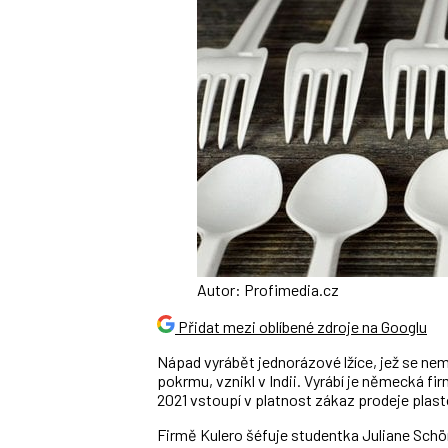
Autor: Profimedia.cz
Přidat mezi oblíbené zdroje na Googlu
Nápad vyrábět jednorázové lžíce, jež se nem
pokrmu, vznikl v Indii. Vyrábí je německá fir
2021 vstoupí v platnost zákaz prodeje plas
Firmě Kulero šéfuje studentka Juliane Schö