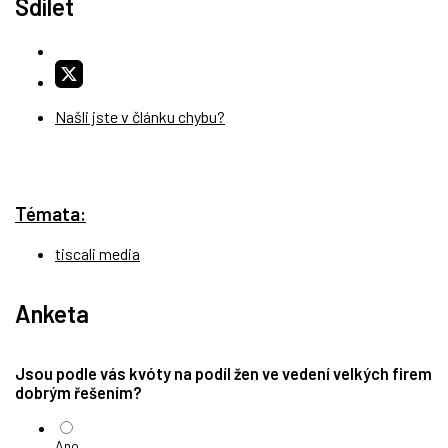
Sdílet
Našli jste v článku chybu?
Témata:
tiscali media
Anketa
Jsou podle vás kvóty na podíl žen ve vedení velkých firem
dobrým řešením?
Ano