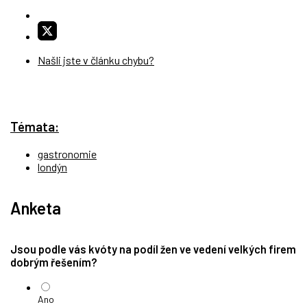
Našli jste v článku chybu?
Témata:
gastronomie
londýn
Anketa
Jsou podle vás kvóty na podíl žen ve vedení velkých firem
dobrým řešením?
Ano