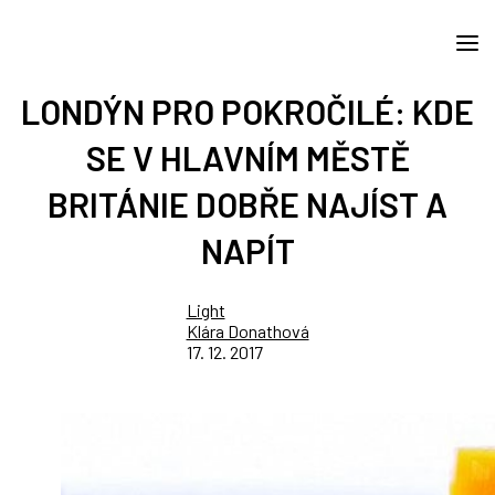
LONDÝN PRO POKROČILÉ: KDE
SE V HLAVNÍM MĚSTĚ
BRITÁNIE DOBŘE NAJÍST A
NAPÍT
Light
Klára Donathová
17. 12. 2017