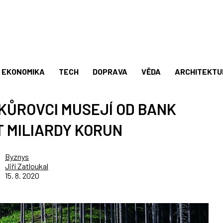
EKONOMIKA
TECH
DOPRAVA
VĚDA
ARCHITEKTU
 KŮROVCI MUSEJÍ OD BANK
 MILIARDY KORUN
Byznys
Jiří Zatloukal
15. 8. 2020