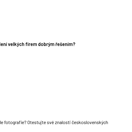
edení velkých firem dobrým řešením?
dle fotografie? Otestujte své znalosti československých