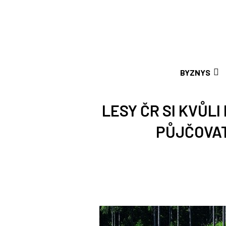
BYZNYS
LESY ČR SI KVŮLI
PŮJČOVAT