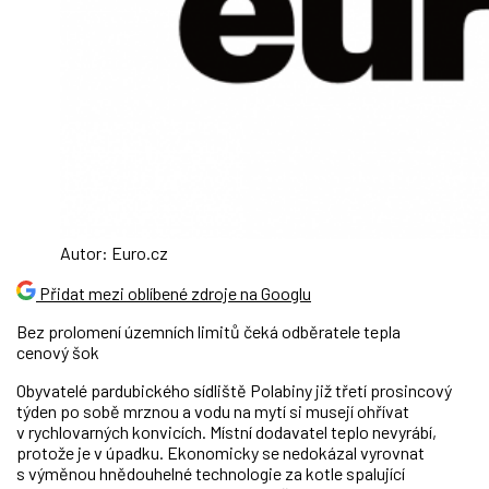
Autor: Euro.cz
Přidat mezi oblíbené zdroje na Googlu
Bez prolomení územních limitů čeká odběratele tepla
cenový šok
Obyvatelé pardubického sídliště Polabiny již třetí prosincový
týden po sobě mrznou a vodu na mytí si musejí ohřívat
v rychlovarných konvicích. Místní dodavatel teplo nevyrábí,
protože je v úpadku. Ekonomicky se nedokázal vyrovnat
s výměnou hnědouhelné technologie za kotle spalující