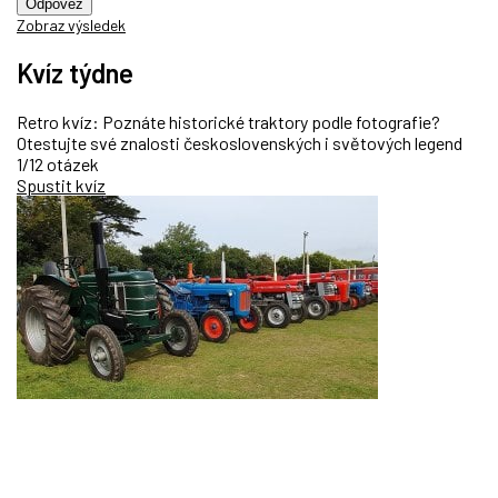
Odpověz
Zobraz výsledek
Kvíz týdne
Retro kvíz: Poznáte historické traktory podle fotografie?
Otestujte své znalosti československých i světových legend
1/12 otázek
Spustit kvíz