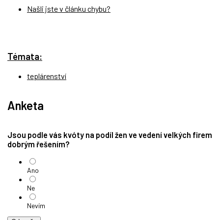
Našli jste v článku chybu?
Témata:
teplárenství
Anketa
Jsou podle vás kvóty na podíl žen ve vedení velkých firem
dobrým řešením?
Ano
Ne
Nevím