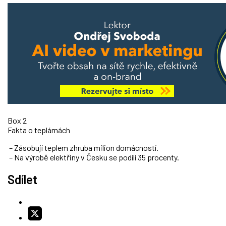
Box 2
Fakta o teplárnách
– Zásobují teplem zhruba milion domácností.
– Na výrobě elektřiny v Česku se podílí 35 procenty.
Sdílet