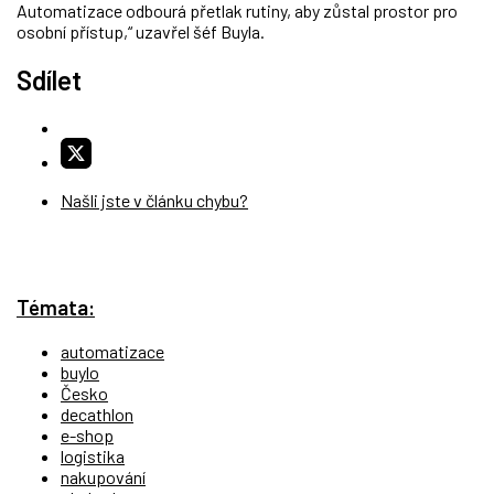
Automatizace odbourá přetlak rutiny, aby zůstal prostor pro
osobní přístup,“ uzavřel šéf Buyla.
Sdílet
Našli jste v článku chybu?
Témata:
automatizace
buylo
Česko
decathlon
e-shop
logistika
nakupování