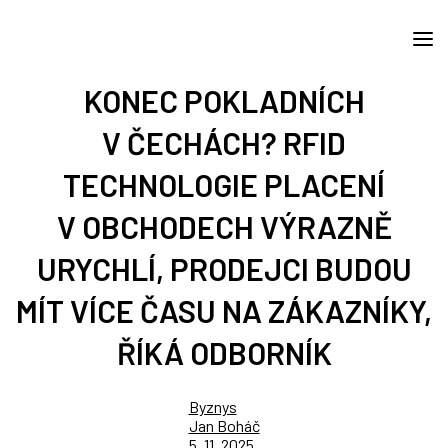
KONEC POKLADNÍCH
V ČECHÁCH? RFID
TECHNOLOGIE PLACENÍ
V OBCHODECH VÝRAZNĚ
URYCHLÍ, PRODEJCI BUDOU
MÍT VÍCE ČASU NA ZÁKAZNÍKY,
ŘÍKÁ ODBORNÍK
Byznys
Jan Boháč
5. 11. 2025