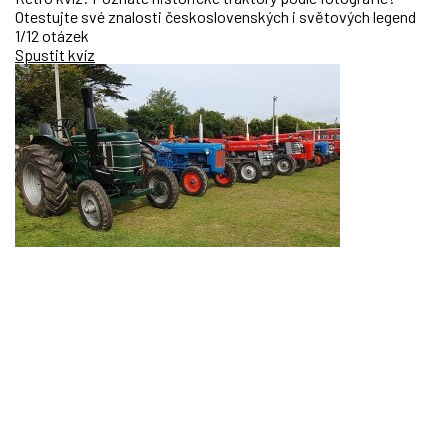
Otestujte své znalosti československých i světových legend
1/12 otázek
Spustit kvíz