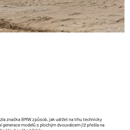
la značka BMW způsob, jak udržet na trhu technicky
í generace modelů s plochým dvouválcem již přešla na