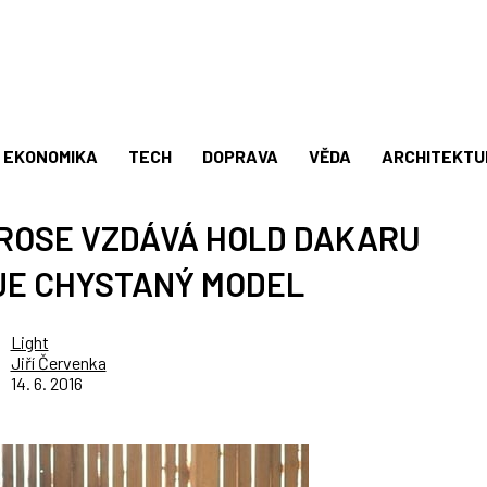
EKONOMIKA
TECH
DOPRAVA
VĚDA
ARCHITEKTU
ROSE VZDÁVÁ HOLD DAKARU
JE CHYSTANÝ MODEL
Light
Jiří Červenka
14. 6. 2016