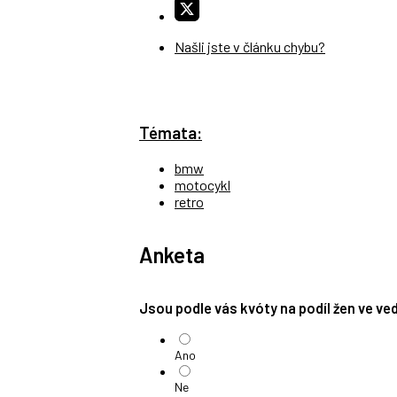
Našli jste v článku chybu?
Témata:
bmw
motocykl
retro
Anketa
Jsou podle vás kvóty na podíl žen ve v
Ano
Ne