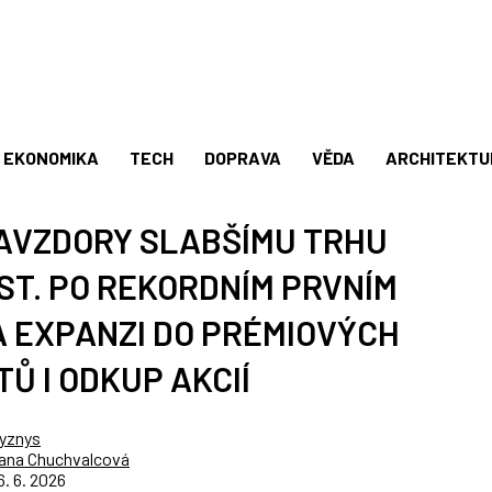
EKONOMIKA
TECH
DOPRAVA
VĚDA
ARCHITEKTU
AVZDORY SLABŠÍMU TRHU
ST. PO REKORDNÍM PRVNÍM
 EXPANZI DO PRÉMIOVÝCH
Ů I ODKUP AKCIÍ
yznys
ana Chuchvalcová
6. 6. 2026