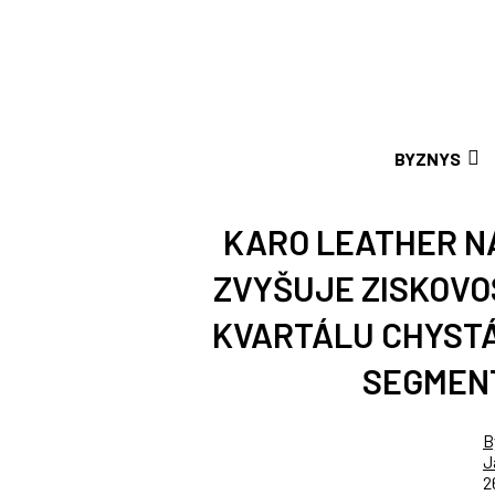
BYZNYS
KARO LEATHER N
ZVYŠUJE ZISKOVO
KVARTÁLU CHYSTÁ
SEGMENT
B
J
2