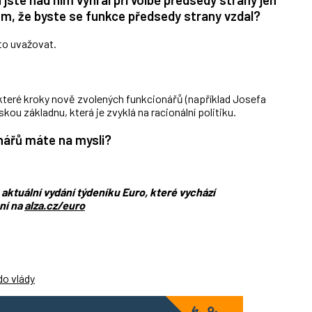
om, že byste se funkce předsedy strany vzdal?
to uvažovat.
ěkteré kroky nově zvolených funkcionářů (například Josefa
skou základnu, která je zvyklá na racionální politiku.
nářů máte na mysli?
aktuální vydání týdeníku Euro, které vychází
ání na
alza.cz/euro
do vlády