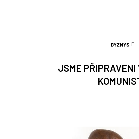
BYZNYS
JSME PŘIPRAVENI
KOMUNIST