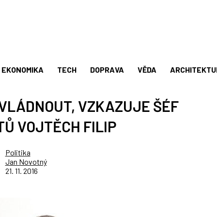
EKONOMIKA
TECH
DOPRAVA
VĚDA
ARCHITEKTU
 VLÁDNOUT, VZKAZUJE ŠÉF
Ů VOJTĚCH FILIP
Politika
Jan Novotný
21. 11. 2016