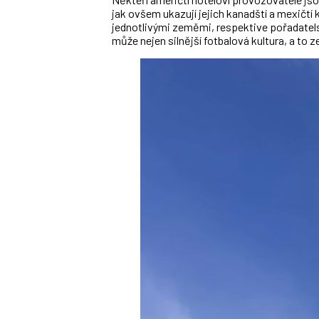
jak ovšem ukazují jejich kanadští a mexičtí 
jednotlivými zeměmi, respektive pořadatels
může nejen silnější fotbalová kultura, a to z