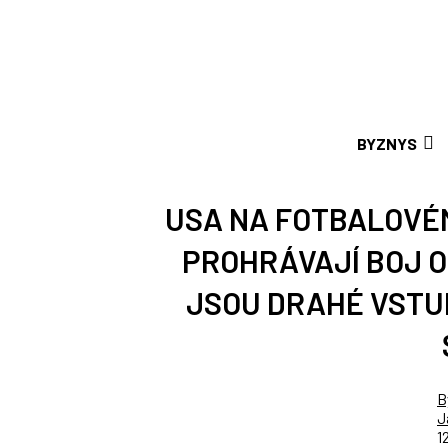
BYZNYS
USA NA FOTBALOVÉM
PROHRÁVAJÍ BOJ O
JSOU DRAHÉ VSTUP
B
J
1