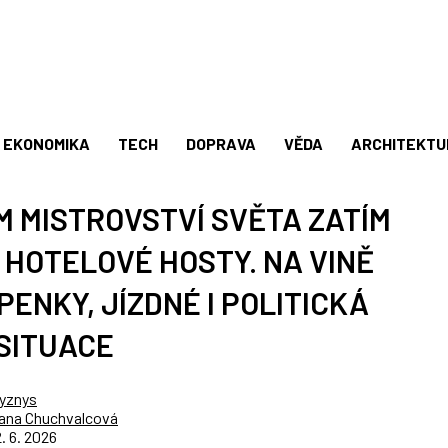
EKONOMIKA
TECH
DOPRAVA
VĚDA
ARCHITEKTU
 MISTROVSTVÍ SVĚTA ZATÍM
 HOTELOVÉ HOSTY. NA VINĚ
ENKY, JÍZDNÉ I POLITICKÁ
SITUACE
yznys
ana Chuchvalcová
2. 6. 2026