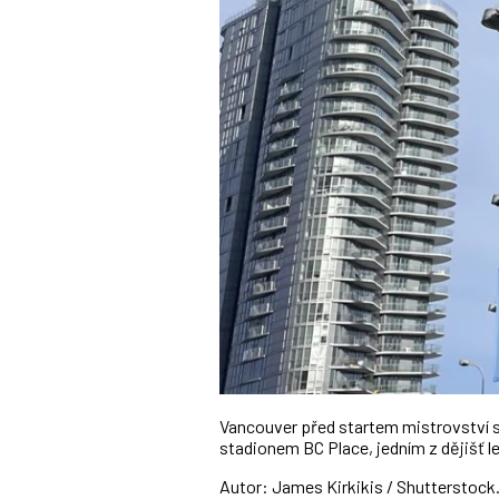
Vancouver před startem mistrovství s
stadionem BC Place, jedním z dějišť 
Autor: James Kirkikis / Shutterstoc