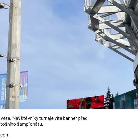
věta. Návštěvníky turnaje vítá banner před
letošního šampionátu.
k.com