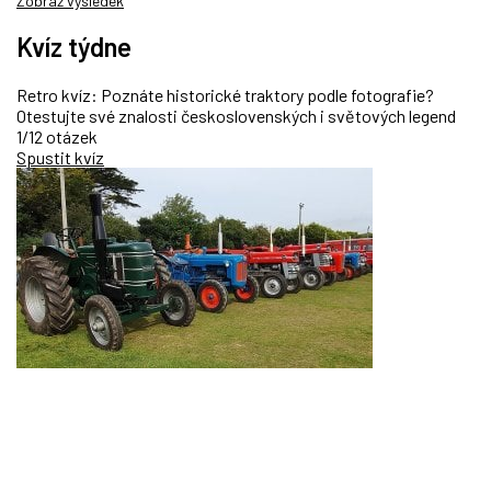
Zobraz výsledek
Kvíz týdne
Retro kvíz: Poznáte historické traktory podle fotografie?
Otestujte své znalosti československých i světových legend
1/12 otázek
Spustit kvíz